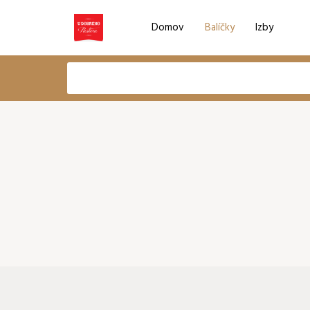
Domov
Balíčky
Izby
Voľba jazyka
EN