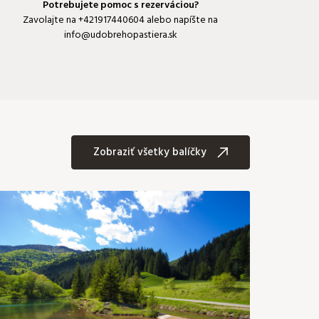
Potrebujete pomoc s rezerváciou?
Zavolajte na
+421917440604
alebo napíšte na
info@udobrehopastiera.sk
Zobraziť všetky balíčky