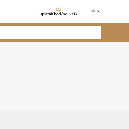
Sk
Uplatniť kód/poukážku